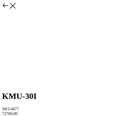
KMU-30I
SKU4477
72760,00