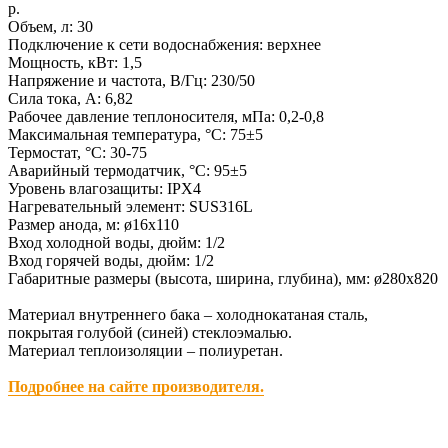
р.
Объем, л: 30
Подключение к сети водоснабжения: верхнее
Мощность, кВт: 1,5
Напряжение и частота, В/Гц: 230/50
Сила тока, А: 6,82
Рабочее давление теплоносителя, мПа: 0,2-0,8
Максимальная температура, °C: 75±5
Термостат, °C: 30-75
Аварийный термодатчик, °C: 95±5
Уровень влагозащиты: IPX4
Нагревательный элемент: SUS316L
Размер анода, м: ø16х110
Вход холодной воды, дюйм: 1/2
Вход горячей воды, дюйм: 1/2
Габаритные размеры (высота, ширина, глубина), мм: ø280х820
Материал внутреннего бака – холоднокатаная сталь,
покрытая голубой (синей) стеклоэмалью.
Материал теплоизоляции – полиуретан.
Подробнее на сайте производителя.