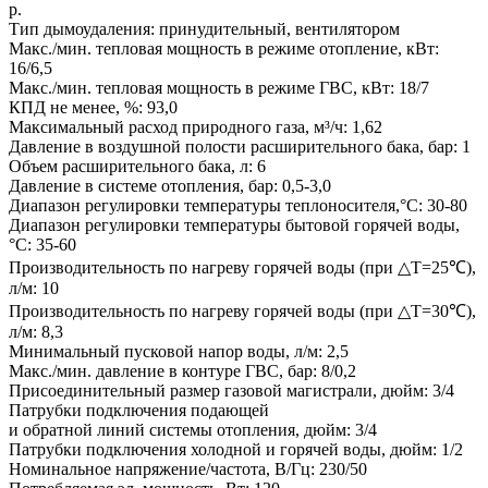
р.
Тип дымоудаления: принудительный, вентилятором
Макс./мин. тепловая мощность в режиме отопление, кВт:
16/6,5
Макс./мин. тепловая мощность в режиме ГВС, кВт: 18/7
КПД не менее, %: 93,0
Максимальный расход природного газа, м³/ч: 1,62
Давление в воздушной полости расширительного бака, бар: 1
Объем расширительного бака, л: 6
Давление в системе отопления, бар: 0,5-3,0
Диапазон регулировки температуры теплоносителя,°C: 30-80
Диапазон регулировки температуры бытовой горячей воды,
°C: 35-60
Производительность по нагреву горячей воды (при △T=25℃),
л/м: 10
Производительность по нагреву горячей воды (при △T=30℃),
л/м: 8,3
Минимальный пусковой напор воды, л/м: 2,5
Макс./мин. давление в контуре ГВС, бар: 8/0,2
Присоединительный размер газовой магистрали, дюйм: 3/4
Патрубки подключения подающей
и обратной линий системы отопления, дюйм: 3/4
Патрубки подключения холодной и горячей воды, дюйм: 1/2
Номинальное напряжение/частота, В/Гц: 230/50