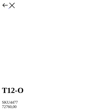
T12-O
SKU4477
72760,00