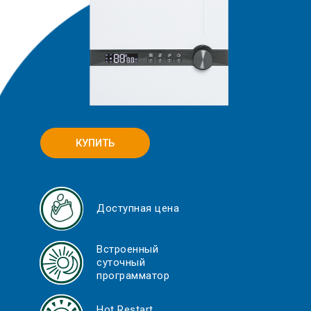
КУПИТЬ
Доступная цена
Встроенный
суточный
программатор
Hot Restart