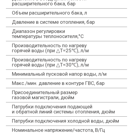
расширительного бака, бар
ТЕХНИЧЕСКИЕ
Объем расширительного бака, л
ХАРАКТЕРИСТИКИ
Давление в системе отопления, бар
Диапазон регулировки
температуры теплоносителя,°C
Производительность по нагреву
горячей воды (при △T=25℃), л/м
Производительность по нагреву
горячей воды (при △T=30℃), л/м
Минимальный пусковой напор воды, л/м
Макс./мин. давление в контуре ГВС, бар
Присоединительный размер
газовой магистрали, дюйм
Патрубки подключения подающей
и обратной линий системы отопления, дюйм
Патрубки подключения холодной воды, дюйм
Номинальное напряжение/частота, В/Гц